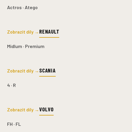
Actros · Atego
RENAULT
Zobrazit díly →
Midlum · Premium
SCANIA
Zobrazit díly →
4 · R
VOLVO
Zobrazit díly →
FH · FL