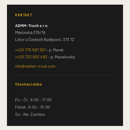
KONTAKT
ADMM-Truck s.r.o.
Miletínská 376/19
Lišov u Českých Budějovic, 373 72
+420 775 587 301
– p. Marek
+420 722 992 492
– p. Mazalovský
info@admm-truck.com
Otevírací doba
Po – Čt: 9:00 – 17:00
Pátek: 9:00 – 15:00
So – Ne: Zavřeno