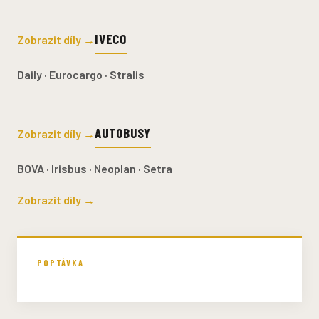
IVECO
Zobrazit díly →
Daily · Eurocargo · Stralis
AUTOBUSY
Zobrazit díly →
BOVA · Irisbus · Neoplan · Setra
Zobrazit díly →
POPTÁVKA